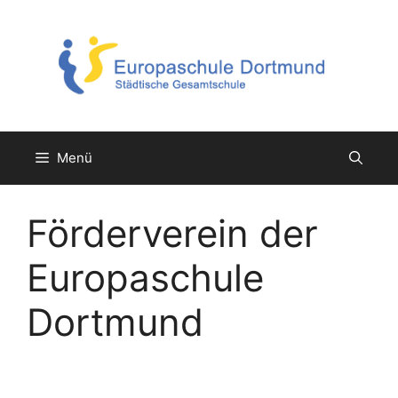
Zum
Inhalt
springen
Menü
Förderverein der
Europaschule
Dortmund