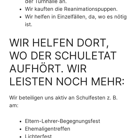
der Turnhalle an.
Wir kauften die Reanimationspuppen.
Wir helfen in Einzelfällen, da, wo es nötig
ist.
WIR HELFEN DORT,
WO DER SCHULETAT
AUFHÖRT. WIR
LEISTEN NOCH MEHR:
Wir beteiligen uns aktiv an Schulfesten z. B.
am:
Eltern-Lehrer-Begegnungsfest
Ehemaligentreffen
Lichterfest