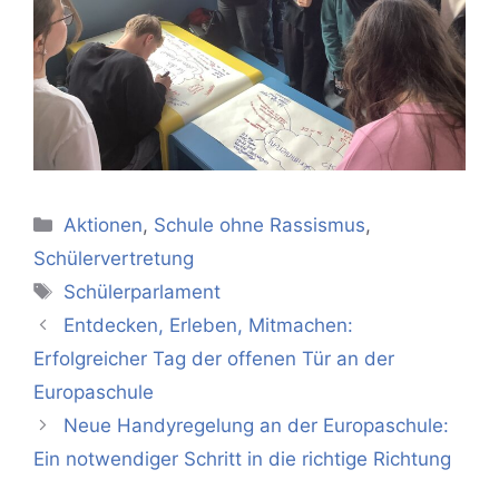
Kategorien
Aktionen
,
Schule ohne Rassismus
,
Schülervertretung
Schlagwörter
Schülerparlament
Entdecken, Erleben, Mitmachen:
Erfolgreicher Tag der offenen Tür an der
Europaschule
Neue Handyregelung an der Europaschule:
Ein notwendiger Schritt in die richtige Richtung