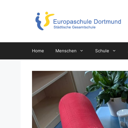
Zum
Inhalt
springen
Home
Menschen
Schule