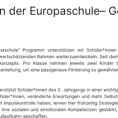
an der Europaschule– 
aschule“ Programm unterstützen wir Schüler*innen 
ertschätzenden Rahmen weiterzuentwickeln. Seit dem 
rkonzepts. Pro Klasse nehmen jeweils zwei Kinder 
senleitung, um eine passgenaue Förderung zu gewährlei
erstützt Schüler*innen des 5. Jahrgangs in einer wich
hüler*innen, veränderte Erwartungen und mehr Selbststä
t Impulskontrolle haben, lernen hier frühzeitig Strategi
n ihre sozialen und emotionalen Kompetenzen gestärkt, 
hullaufbahn geschaffen.