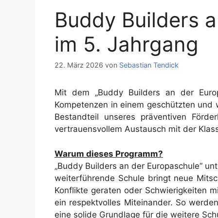
Buddy Builders 
im 5. Jahrgang
22. März 2026
von
Sebastian Tendick
Mit dem „Buddy Builders an der Europ
Kompetenzen in einem geschützten und w
Bestandteil unseres präventiven Förde
vertrauensvollem Austausch mit der Klas
Warum dieses Programm?
„Buddy Builders an der Europaschule“ unt
weiterführende Schule bringt neue Mitsc
Konflikte geraten oder Schwierigkeiten mi
ein respektvolles Miteinander. So werde
eine solide Grundlage für die weitere Sc