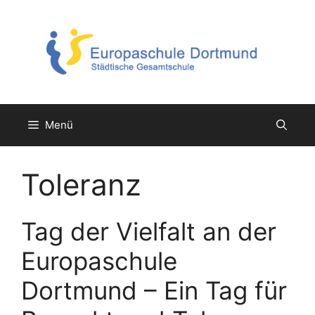
Zum
Inhalt
springen
Menü
Toleranz
Tag der Vielfalt an der
Europaschule
Dortmund – Ein Tag für