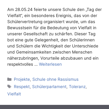
Am 28.05.24 feierte unsere Schule den „Tag der
Vielfalt“, ein besonderes Ereignis, das von der
Schülervertretung organisiert wurde, um das
Bewusstsein für die Bedeutung von Vielfalt in
unserer Gesellschaft zu schärfen. Dieser Tag
bot eine gute Gelegenheit, den Schülerinnen
und Schülern die Wichtigkeit der Unterschiede
und Gemeinsamkeiten zwischen Menschen
näherzubringen, Vorurteile abzubauen und ein
respektvolles …
Weiterlesen
Kategorien
Projekte
,
Schule ohne Rassismus
Schlagwörter
Respekt
,
Schülerparlament
,
Toleranz
,
Vielfalt