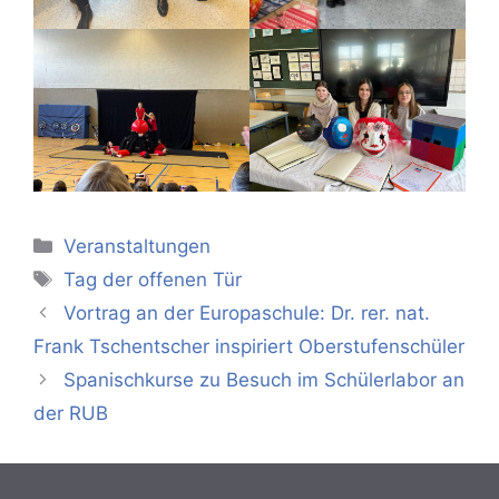
Kategorien
Veranstaltungen
Schlagwörter
Tag der offenen Tür
Vortrag an der Europaschule: Dr. rer. nat.
Frank Tschentscher inspiriert Oberstufenschüler
Spanischkurse zu Besuch im Schülerlabor an
der RUB