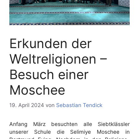
Erkunden der
Weltreligionen –
Besuch einer
Moschee
19. April 2024
von
Sebastian Tendick
Anfang März besuchten alle Siebtklässler
unserer Schule die Selimiye Moschee in