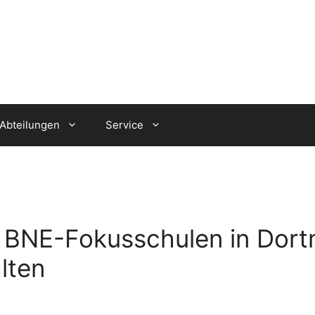
Abteilungen
Service
 BNE-Fokusschulen in Dortm
lten