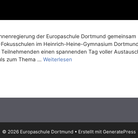
nnenregierung der Europaschule Dortmund gemeinsam m
Fokusschulen im Heinrich-Heine-Gymnasium Dortmund 
en Teilnehmenden einen spannenden Tag voller Austausch
uls zum Thema …
Weiterlesen
© 2026 Europaschule Dortmund
• Erstellt mit
GeneratePress