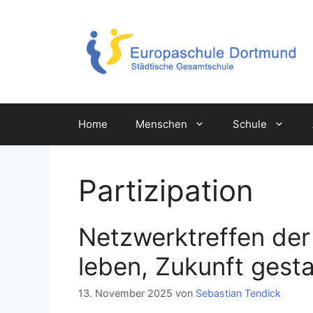
Zum
Inhalt
springen
Home
Menschen
Schule
Partizipation
Netzwerktreffen der
leben, Zukunft gesta
13. November 2025
von
Sebastian Tendick