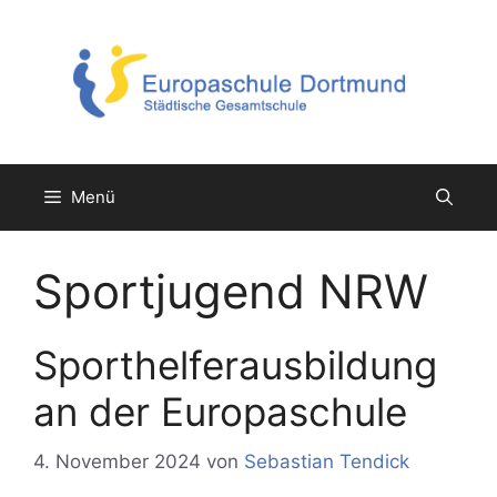
Zum
Inhalt
springen
Menü
Sportjugend NRW
Sporthelferausbildung
an der Europaschule
4. November 2024
von
Sebastian Tendick