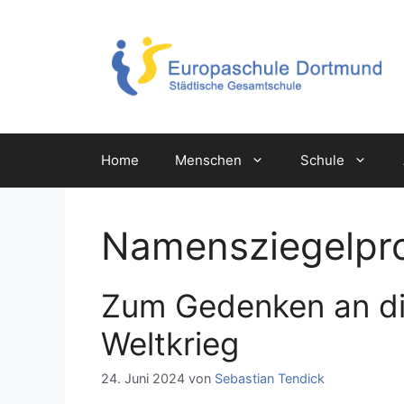
Zum
Inhalt
springen
Home
Menschen
Schule
Namensziegelpro
Zum Gedenken an di
Weltkrieg
24. Juni 2024
von
Sebastian Tendick