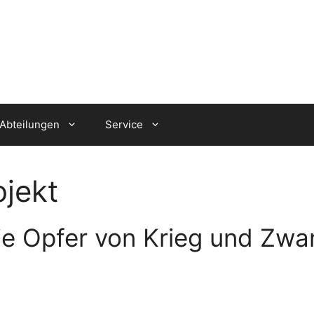
Abteilungen
Service
jekt
e Opfer von Krieg und Zwan