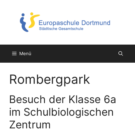
Zum
Inhalt
springen
Menü
Rombergpark
Besuch der Klasse 6a
im Schulbiologischen
Zentrum