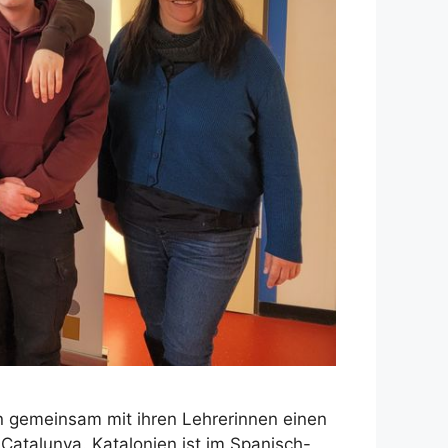
n gemeinsam mit ihren Lehrerinnen einen
Catalunya. Katalonien ist im Spanisch-