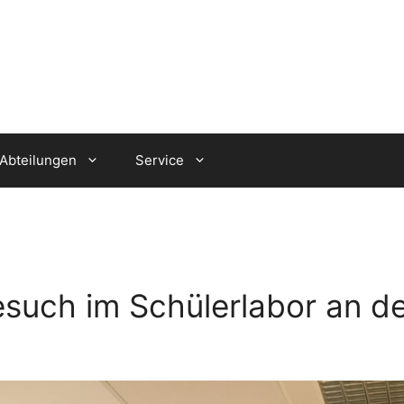
Abteilungen
Service
such im Schülerlabor an d