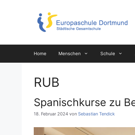
Zum
Inhalt
springen
Home
Menschen
Schule
RUB
Spanischkurse zu Be
18. Februar 2024
von
Sebastian Tendick