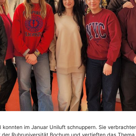
konnten im Januar Uniluft schnuppern. Sie verbrachte
 der Ruhruniversität Bochum und vertieften das Thema 