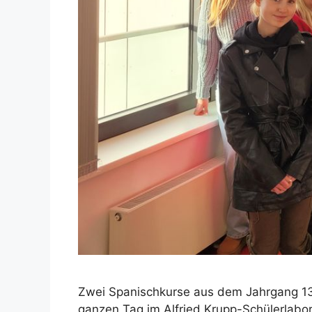
Zwei Spanischkurse aus dem Jahrgang 13 
ganzen Tag im Alfried Krupp-Schülerlabor