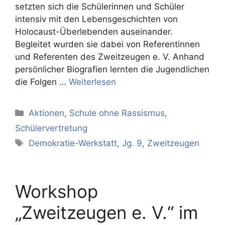
setzten sich die Schülerinnen und Schüler
intensiv mit den Lebensgeschichten von
Holocaust-Überlebenden auseinander.
Begleitet wurden sie dabei von Referentinnen
und Referenten des Zweitzeugen e. V. Anhand
persönlicher Biografien lernten die Jugendlichen
die Folgen …
Weiterlesen
Kategorien
Aktionen
,
Schule ohne Rassismus
,
Schülervertretung
Schlagwörter
Demokratie-Werkstatt
,
Jg. 9
,
Zweitzeugen
Workshop
„Zweitzeugen e. V.“ im