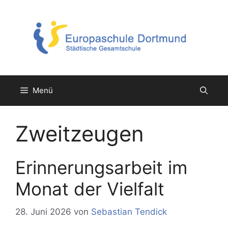
Zum
Inhalt
springen
Menü
Zweitzeugen
Erinnerungsarbeit im
Monat der Vielfalt
28. Juni 2026
von
Sebastian Tendick