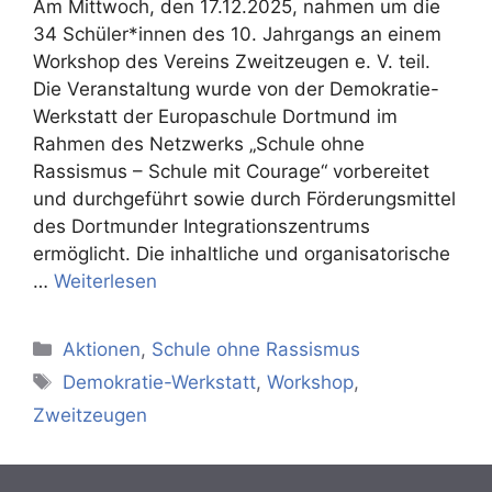
Am Mittwoch, den 17.12.2025, nahmen um die
34 Schüler*innen des 10. Jahrgangs an einem
Workshop des Vereins Zweitzeugen e. V. teil.
Die Veranstaltung wurde von der Demokratie-
Werkstatt der Europaschule Dortmund im
Rahmen des Netzwerks „Schule ohne
Rassismus – Schule mit Courage“ vorbereitet
und durchgeführt sowie durch Förderungsmittel
des Dortmunder Integrationszentrums
ermöglicht. Die inhaltliche und organisatorische
…
Weiterlesen
Kategorien
Aktionen
,
Schule ohne Rassismus
Schlagwörter
Demokratie-Werkstatt
,
Workshop
,
Zweitzeugen