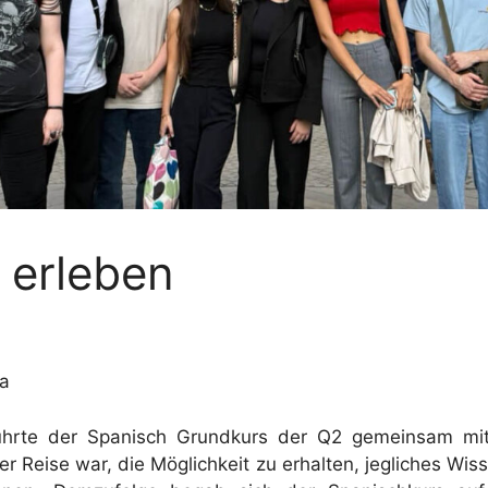
 erleben
sa
führte der Spanisch Grundkurs der Q2 gemeinsam mit 
er Reise war, die Möglichkeit zu erhalten, jegliches Wi