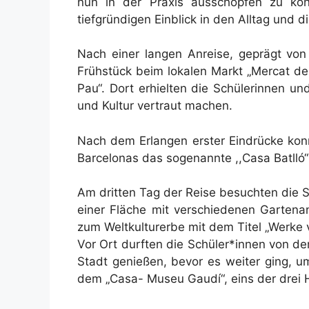
nun in der Praxis ausschöpfen zu kön
tiefgründigen Einblick in den Alltag und d
Nach einer langen Anreise, geprägt von
Frühstück beim lokalen Markt „Mercat de 
Pau“. Dort erhielten die Schülerinnen u
und Kultur vertraut machen.
Nach dem Erlangen erster Eindrücke kon
Barcelonas das sogenannte ,,Casa Batll
Am dritten Tag der Reise besuchten die 
einer Fläche mit verschiedenen Garten
zum Weltkulturerbe mit dem Titel „Werke v
Vor Ort durften die Schüler*innen von d
Stadt genießen, bevor es weiter ging, u
dem „Casa- Museu Gaudí“, eins der drei 