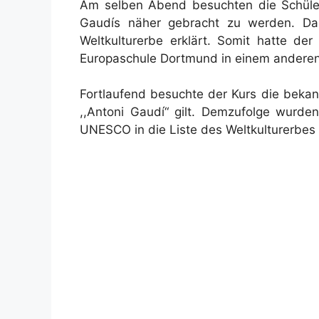
Am selben Abend besuchten die Schüleri
Gaudís näher gebracht zu werden. D
Weltkulturerbe erklärt. Somit hatte d
Europaschule Dortmund in einem anderen
Fortlaufend besuchte der Kurs die bekan
,,Antoni Gaudí“ gilt. Demzufolge wurd
UNESCO in die Liste des Weltkulturerbe