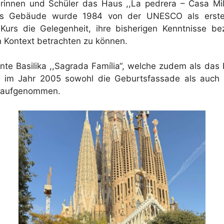
nnen und Schüler das Haus ,,La pedrera – Casa Milà“
as Gebäude wurde 1984 von der UNESCO als erst
er Kurs die Gelegenheit, ihre bisherigen Kenntnisse
 Kontext betrachten zu können.
nte Basilika ,,Sagrada Família“, welche zudem als das
en im Jahr 2005 sowohl die Geburtsfassade als auch 
s aufgenommen.