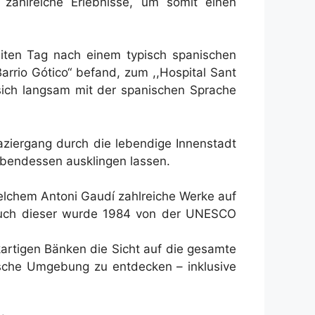
zahlreiche Erlebnisse, um somit einen
eiten Tag nach einem typisch spanischen
arrio Gótico“ befand, zum ,,Hospital Sant
 sich langsam mit der spanischen Sprache
ziergang durch die lebendige Innenstadt
bendessen ausklingen lassen.
elchem Antoni Gaudí zahlreiche Werke auf
 Auch dieser wurde 1984 von der UNESCO
artigen Bänken die Sicht auf die gesamte
rische Umgebung zu entdecken – inklusive