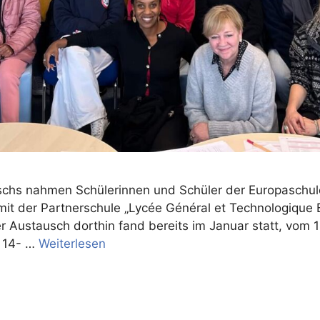
hs nahmen Schülerinnen und Schüler der Europaschul
it der Partnerschule „Lycée Général et Technologique
 Austausch dorthin fand bereits im Januar statt, vom 
e 14- …
Weiterlesen