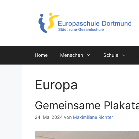
Zum
Inhalt
springen
Home
Menschen
Schule
Europa
Gemeinsame Plakata
24. Mai 2024
von
Maximiliane Richter