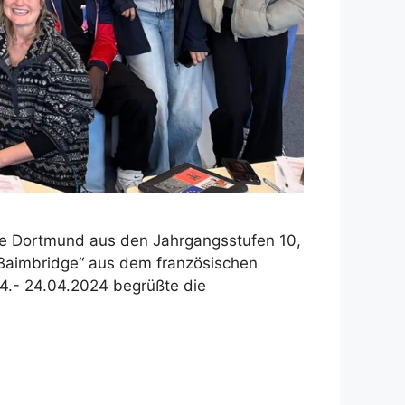
e Dortmund aus den Jahrgangsstufen 10,
 Baimbridge“ aus dem französischen
14.- 24.04.2024 begrüßte die