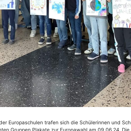
er Europaschulen trafen sich die Schülerinnen und Sch
schten Gruppen Plakate zur Europawahl am 09.06.24. Di