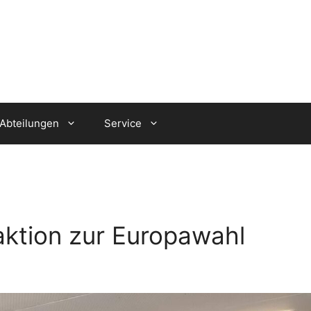
Abteilungen
Service
ktion zur Europawahl