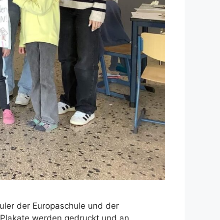
uler der Europaschule und der
e Plakate werden gedruckt und an