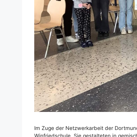
Im Zuge der Netzwerkarbeit der Dortmund
Winfriedschule. Sie gestalteten in gemi