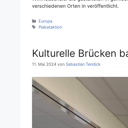
verschiedenen Orten in veröffentlicht.
Kategorien
Europa
Schlagwörter
Plakataktion
Kulturelle Brücken 
11. Mai 2024
von
Sebastian Tendick