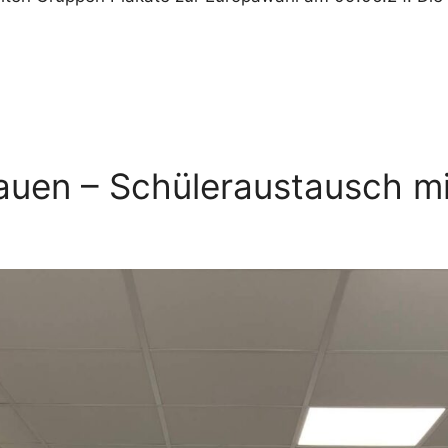
bauen – Schüleraustausch m